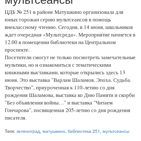
ЦДБ № 251 в районе Матушкино организовала для
юных горожан серию мультсеансов в помощь
внеклассному чтению. Сегодня, в 14 июня, школьников
ждет очередная «Мультсреда». Мероприятие начнется в
12.00 в помещении библиотеки на Центральном
проспекте.
Посетители смогут не только посмотреть замечательные
мультики, но и ознакомиться с тематическими
книжными выставками, которые открылись здесь 13
июня. Это выставка "Варлам Шаламов. Эпоха. Судьба.
Творчество", приуроченная к 110-летию со дня
рождения Шаламова, выставка ко Дню Памяти и скорби
"Без объявления войны…" и выставка "Читаем
Гончарова", посвященная 205-летию со дня рождения
писателя.
Теги:
зеленоград
,
матушкино
,
библиотека 251
,
мультсеансы