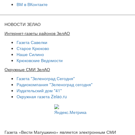
ВМ в ВКонтакте
НОВОСТИ ЗЕЛАО
Интернет-газеты районов ЗелАО
Газета Савелки
Старое Крюково
Наше Силино
Крюковские Ведомости
Окружные СМИ ЗелАО
Газета "Зеленоград Сегодня"
Радиокомпания "Зеленоград сегодня"
Издательский дом "41"
Окружная газета Zelao.ru
Газета «Вести Матушкино» является электронным СМИ