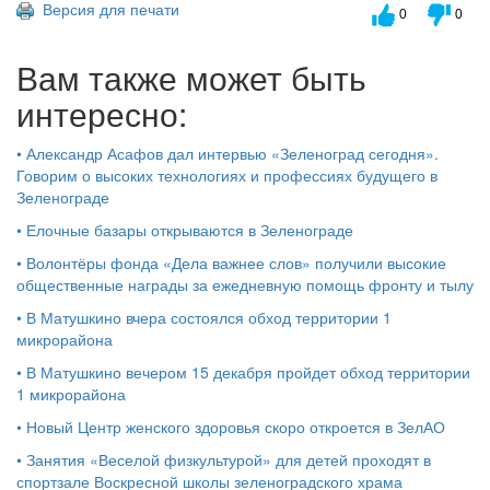
Версия для печати
0
0
Вам также может быть
интересно:
•
Александр Асафов дал интервью «Зеленоград сегодня».
Говорим о высоких технологиях и профессиях будущего в
Зеленограде
•
Елочные базары открываются в Зеленограде
•
Волонтёры фонда «Дела важнее слов» получили высокие
общественные награды за ежедневную помощь фронту и тылу
•
В Матушкино вчера состоялся обход территории 1
микрорайона
•
В Матушкино вечером 15 декабря пройдет обход территории
1 микрорайона
•
Новый Центр женского здоровья скоро откроется в ЗелАО
•
Занятия «Веселой физкультурой» для детей проходят в
спортзале Воскресной школы зеленоградского храма