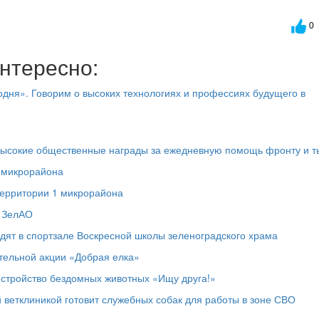
0
нтересно:
дня». Говорим о высоких технологиях и профессиях будущего в
высокие общественные награды за ежедневную помощь фронту и т
1 микрорайона
территории 1 микрорайона
в ЗелАО
дят в спортзале Воскресной школы зеленоградского храма
ительной акции «Добрая елка»
истройство бездомных животных «Ищу друга!»
 ветклиникой готовит служебных собак для работы в зоне СВО