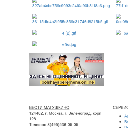
ВЕСТИ МАТУШКИНО
СЕРВИ
124482, г. Москва, г. Зеленоград, корп.
А
128
В
Телефон 8(495)536-05-05
П