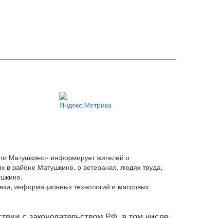
сти Матушкино» информирует жителей о
х в районе Матушкино, о ветеранах, людях труда,
ушкино.
вязи, информационных технологий и массовых
тствии с законодательством РФ, в том числе