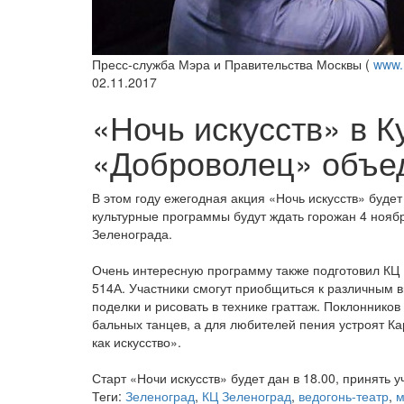
Пресс-служба Мэра и Правительства Москвы (
www.
02.11.2017
«Ночь искусств» в К
«Доброволец» объед
В этом году ежегодная акция «Ночь искусств» буде
культурные программы будут ждать горожан 4 ноябр
Зеленограда.
Очень интересную программу также подготовил КЦ 
514А. Участники смогут приобщиться к различным в
поделки и рисовать в технике граттаж. Поклонников
бальных танцев, а для любителей пения устроят К
как искусство».
Старт «Ночи искусств» будет дан в 18.00, принять 
Теги:
Зеленоград
,
КЦ Зеленоград
,
ведогонь-театр
,
м