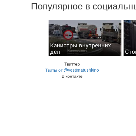
Популярное в социальны
Канистры внутренних
дел
Сто
Твиттер
Твиты от @vestimatushkino
В контакте