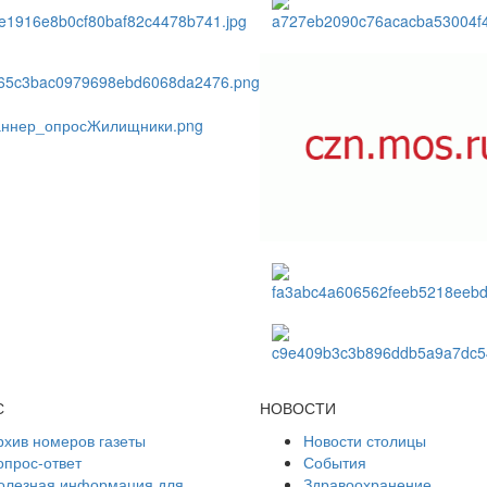
С
НОВОСТИ
рхив номеров газеты
Новости столицы
опрос-ответ
События
олезная информация для
Здравоохранение