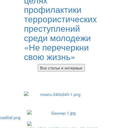
профилактики
террористических
преступлений
среди молодежи
«Не перечеркни
свою жизнь»
Все статьи и интервью