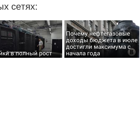
х сетях:
Почему нефтегазовые
доходы бюджета в июле
достигли максимума с
йки в полный рост
начала года