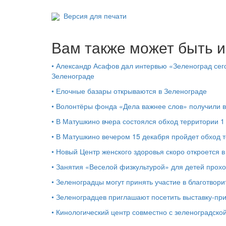
Версия для печати
Вам также может быть и
•
Александр Асафов дал интервью «Зеленоград сего
Зеленограде
•
Елочные базары открываются в Зеленограде
•
Волонтёры фонда «Дела важнее слов» получили 
•
В Матушкино вчера состоялся обход территории 
•
В Матушкино вечером 15 декабря пройдет обход 
•
Новый Центр женского здоровья скоро откроется 
•
Занятия «Веселой физкультурой» для детей прохо
•
Зеленоградцы могут принять участие в благотвор
•
Зеленоградцев приглашают посетить выставку-пр
•
Кинологический центр совместно с зеленоградской