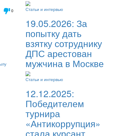
Статьи и интервью
0
19.05.2026:
За
попытку дать
взятку сотруднику
ДПС арестован
мужчина в Москве
ылу
Статьи и интервью
12.12.2025:
Победителем
турнира
«Антикоррупция»
стала курсант