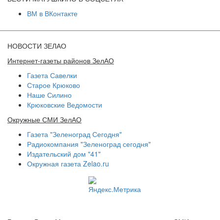
ВМ в ВКонтакте
НОВОСТИ ЗЕЛАО
Интернет-газеты районов ЗелАО
Газета Савелки
Старое Крюково
Наше Силино
Крюковские Ведомости
Окружные СМИ ЗелАО
Газета "Зеленоград Сегодня"
Радиокомпания "Зеленоград сегодня"
Издательский дом "41"
Окружная газета Zelao.ru