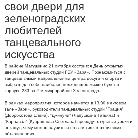
свои двери для
зеленоградских
любителей
танцевального
искусства
В районе Матушкино 21 октября состоится День открытых
дверей танцевальных студий ГБУ «Заря». Познакомиться с
танцевальными направлениями центра досуга и спорта и
выбрать для себя наиболее подходящее можно будет в
корпусе 233 во 2-м микрорайоне Зеленограда.
В рамках мероприятия, которое начнется в 13.00 в актовом
зале «Зари», руководители танцевальных студий "Грация"
(Доброхотова Елена), "Джинуни" (Лапушкина Татьяна) и
"Карнавал" (Куприянова Светлана) проведут открытые уроки и
покажут, чему можно научиться на занятиях в творческих
объединениях.