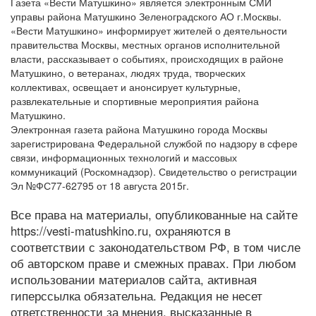
Газета «Вести Матушкино» является электронным СМИ
управы района Матушкино Зеленоградского АО г.Москвы.
«Вести Матушкино» информирует жителей о деятельности
правительства Москвы, местных органов исполнительной
власти, рассказывает о событиях, происходящих в районе
Матушкино, о ветеранах, людях труда, творческих
коллективах, освещает и анонсирует культурные,
развлекательные и спортивные мероприятия района
Матушкино.
Электронная газета района Матушкино города Москвы
зарегистрирована Федеральной службой по надзору в сфере
связи, информационных технологий и массовых
коммуникаций (Роскомнадзор). Свидетельство о регистрации
Эл №ФС77-62795 от 18 августа 2015г.
Все права на материалы, опубликованные на сайте
https://vesti-matushkino.ru, охраняются в
соответствии с законодательством РФ, в том числе
об авторском праве и смежных правах. При любом
использовании материалов сайта, активная
гиперссылка обязательна. Редакция не несет
ответственности за мнения, высказанные в