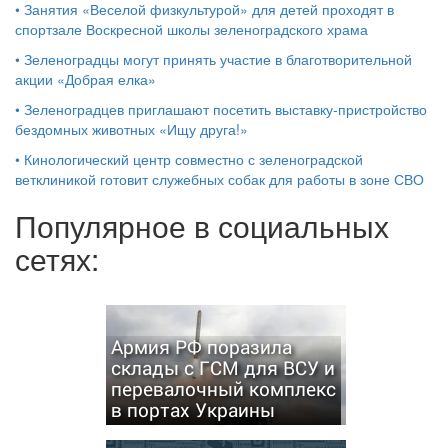
•
Занятия «Веселой физкультурой» для детей проходят в
спортзале Воскресной школы зеленоградского храма
•
Зеленоградцы могут принять участие в благотворительной
акции «Добрая елка»
•
Зеленоградцев приглашают посетить выставку-пристройство
бездомных животных «Ищу друга!»
•
Кинологический центр совместно с зеленоградской
ветклиникой готовит служебных собак для работы в зоне СВО
Популярное в социальных
сетях:
Армия РФ поразила
склады с ГСМ для ВСУ и
перевалочный комплекс
в портах Украины