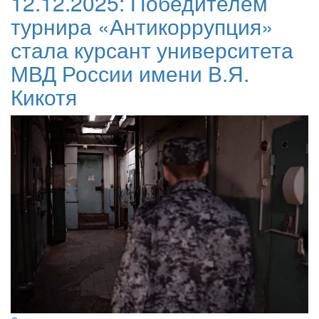
12.12.2025:
Победителем
турнира «Антикоррупция»
стала курсант университета
МВД России имени В.Я.
Кикотя