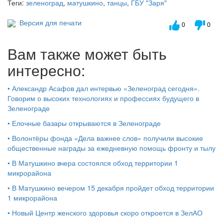
Теги:
зеленоград
,
матушкино
,
танцы
,
ГБУ "Заря"
Версия для печати
0
0
Вам также может быть
интересно:
•
Александр Асафов дал интервью «Зеленоград сегодня».
Говорим о высоких технологиях и профессиях будущего в
Зеленограде
•
Елочные базары открываются в Зеленограде
•
Волонтёры фонда «Дела важнее слов» получили высокие
общественные награды за ежедневную помощь фронту и тылу
•
В Матушкино вчера состоялся обход территории 1
микрорайона
•
В Матушкино вечером 15 декабря пройдет обход территории
1 микрорайона
•
Новый Центр женского здоровья скоро откроется в ЗелАО