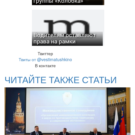
группы «Колобка»
Водителям оставляют
права на рамки
Твиттер
Твиты от @vestimatushkino
В контакте
ЧИТАЙТЕ ТАКЖЕ СТАТЬИ