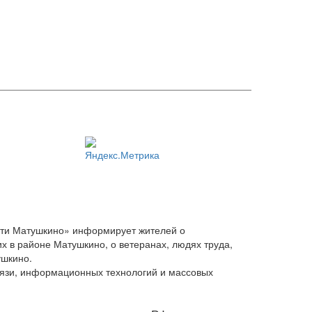
сти Матушкино» информирует жителей о
х в районе Матушкино, о ветеранах, людях труда,
ушкино.
вязи, информационных технологий и массовых