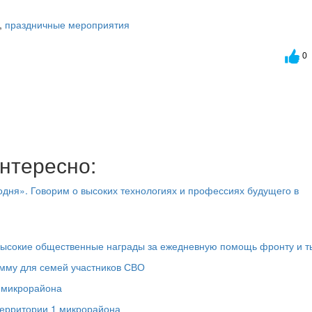
,
праздничные мероприятия
0
нтересно:
дня». Говорим о высоких технологиях и профессиях будущего в
высокие общественные награды за ежедневную помощь фронту и т
мму для семей участников СВО
1 микрорайона
территории 1 микрорайона