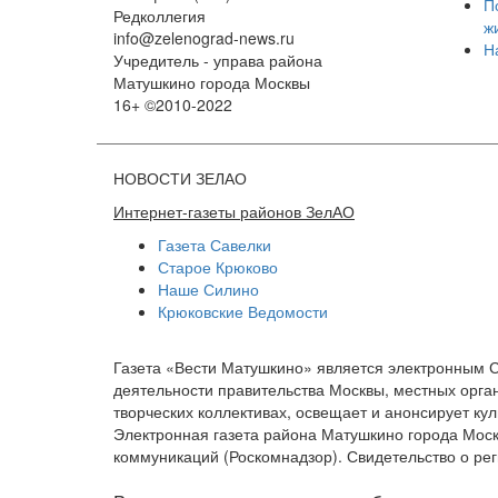
П
Редколлегия
ж
info@zelenograd-news.ru
Н
Учредитель - управа района
Матушкино города Москвы
16+ ©2010-2022
НОВОСТИ ЗЕЛАО
Интернет-газеты районов ЗелАО
Газета Савелки
Старое Крюково
Наше Силино
Крюковские Ведомости
Газета «Вести Матушкино» является электронным 
деятельности правительства Москвы, местных орган
творческих коллективах, освещает и анонсирует к
Электронная газета района Матушкино города Мос
коммуникаций (Роскомнадзор). Свидетельство о рег