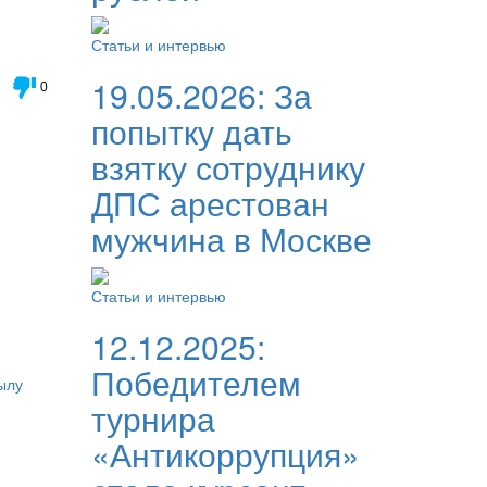
Статьи и интервью
19.05.2026:
За
0
попытку дать
взятку сотруднику
ДПС арестован
мужчина в Москве
Статьи и интервью
12.12.2025:
Победителем
ылу
турнира
«Антикоррупция»