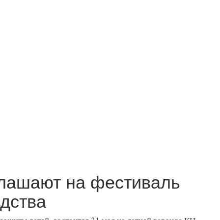
глашают на фестиваль
едства