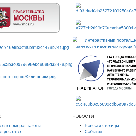
С
НОВОСТИ
рхив номеров газеты
Новости столицы
опрос-ответ
События