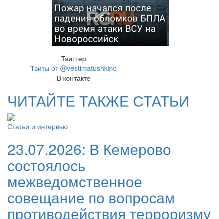
Пожар начался после
падения обломков БПЛА
во время атаки ВСУ на
Новороссийск
Твиттер
Твиты от @vestimatushkino
В контакте
ЧИТАЙТЕ ТАКЖЕ СТАТЬИ
Статьи и интервью
23.07.2026:
В Кемерово
состоялось
межведомственное
совещание по вопросам
противодействия терроризму