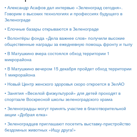
•
Александр Асафов дал интервью «Зеленоград сегодня».
Говорим о высоких технологиях и профессиях будущего в
Зеленограде
•
Елочные базары открываются в Зеленограде
•
Волонтёры фонда «Дела важнее слов» получили высокие
общественные награды за ежедневную помощь фронту и тылу
•
В Матушкино вчера состоялся обход территории 1
микрорайона
•
В Матушкино вечером 15 декабря пройдет обход территории
1 микрорайона
•
Новый Центр женского здоровья скоро откроется в ЗелАО
•
Занятия «Веселой физкультурой» для детей проходят в
спортзале Воскресной школы зеленоградского храма
•
Зеленоградцы могут принять участие в благотворительной
акции «Добрая елка»
•
Зеленоградцев приглашают посетить выставку-пристройство
бездомных животных «Ищу друга!»