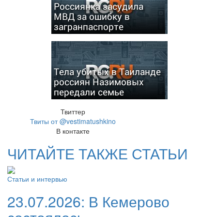
Россиянка засудила
МВД за ошибку в
загранпаспорте
Тела убитых в Таиланде
россиян Назимовых
передали семье
Твиттер
Твиты от @vestimatushkino
В контакте
ЧИТАЙТЕ ТАКЖЕ СТАТЬИ
Статьи и интервью
23.07.2026:
В Кемерово