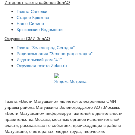
Интернет-газеты районов ЗелАО
Газета Савелки
Старое Крюково
Наше Силино
Крюковские Ведомости
Окружные СМИ ЗелАО
Газета "Зеленоград Сегодня"
Радиокомпания "Зеленоград сегодня"
Издательский дом "41"
Окружная газета Zelao.ru
Газета «Вести Матушкино» является электронным СМИ
управы района Матушкино Зеленоградского АО г.Москвы.
«Вести Матушкино» информирует жителей о деятельности
правительства Москвы, местных органов исполнительной
власти, рассказывает о событиях, происходящих в районе
Матушкино, о ветеранах, людях труда, творческих