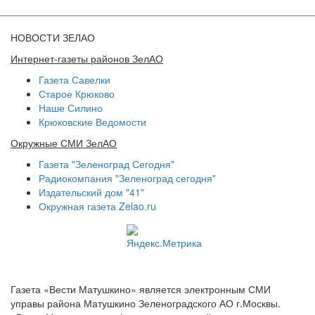
НОВОСТИ ЗЕЛАО
Интернет-газеты районов ЗелАО
Газета Савелки
Старое Крюково
Наше Силино
Крюковские Ведомости
Окружные СМИ ЗелАО
Газета "Зеленоград Сегодня"
Радиокомпания "Зеленоград сегодня"
Издательский дом "41"
Окружная газета Zelao.ru
Газета «Вести Матушкино» является электронным СМИ
управы района Матушкино Зеленоградского АО г.Москвы.