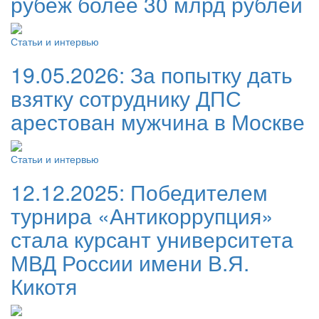
рубеж более 30 млрд рублей
Статьи и интервью
19.05.2026:
За попытку дать
взятку сотруднику ДПС
арестован мужчина в Москве
Статьи и интервью
12.12.2025:
Победителем
турнира «Антикоррупция»
стала курсант университета
МВД России имени В.Я.
Кикотя