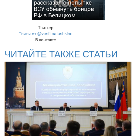
рассказал о попытке
ВСУ обмануть бойцов
РФ в Белицком
Твиттер
Твиты от @vestimatushkino
В контакте
ЧИТАЙТЕ ТАКЖЕ СТАТЬИ