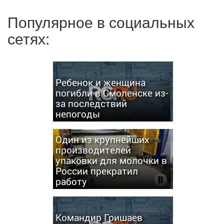
Популярное в социальных
сетях:
Ребенок и женщина
погибли в Смоленске из-
за последствий
непогоды
Один из крупнейших
производителей
упаковки для молочки в
России прекратил
работу
Командир Гришаев