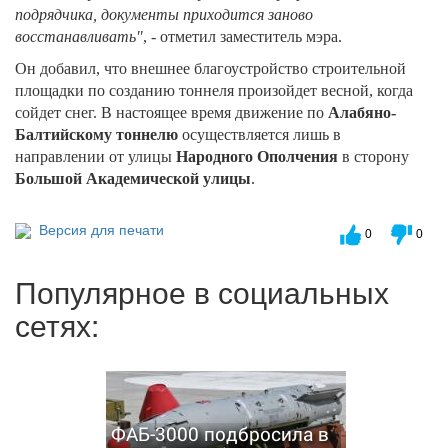
подрядчика, документы приходится заново
восстанавливать"
, - отметил заместитель мэра.
Он добавил, что внешнее благоустройство строительной
площадки по созданию тоннеля произойдет весной, когда
сойдет снег. В настоящее время движение по
Алабяно-
Балтийскому тоннелю
осуществляется лишь в
направлении от улицы
Народного Ополчения
в сторону
Большой Академической улицы
.
Версия для печати
0
0
Популярное в социальных
сетях:
ФАБ-3000 подбросила в