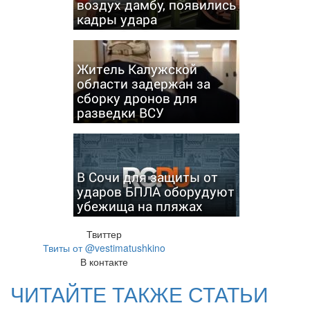
воздух дамбу, появились
кадры удара
Житель Калужской
области задержан за
сборку дронов для
разведки ВСУ
В Сочи для защиты от
ударов БПЛА оборудуют
убежища на пляжах
Твиттер
Твиты от @vestimatushkino
В контакте
ЧИТАЙТЕ ТАКЖЕ СТАТЬИ