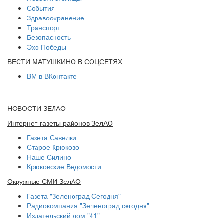
События
Здравоохранение
Транспорт
Безопасность
Эхо Победы
ВЕСТИ МАТУШКИНО В СОЦСЕТЯХ
ВМ в ВКонтакте
НОВОСТИ ЗЕЛАО
Интернет-газеты районов ЗелАО
Газета Савелки
Старое Крюково
Наше Силино
Крюковские Ведомости
Окружные СМИ ЗелАО
Газета "Зеленоград Сегодня"
Радиокомпания "Зеленоград сегодня"
Издательский дом "41"