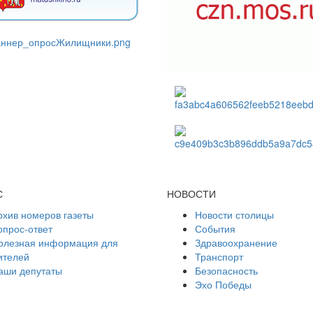
С
НОВОСТИ
рхив номеров газеты
Новости столицы
опрос-ответ
События
олезная информация для
Здравоохранение
ителей
Транспорт
аши депутаты
Безопасность
Эхо Победы