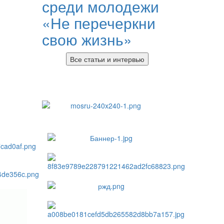
среди молодежи
«Не перечеркни
свою жизнь»
Все статьи и интервью