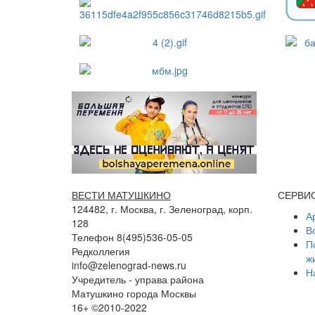
ВЕСТИ МАТУШКИНО
СЕРВИ
124482, г. Москва, г. Зеленоград, корп.
А
128
В
Телефон 8(495)536-05-05
П
Редколлегия
ж
info@zelenograd-news.ru
Н
Учредитель - управа района
Матушкино города Москвы
16+ ©2010-2022