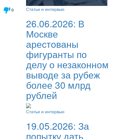
Статьи и интервью
0
26.06.2026:
В
Москве
арестованы
фигуранты по
делу о незаконном
выводе за рубеж
более 30 млрд
рублей
Статьи и интервью
19.05.2026:
За
попытку дать