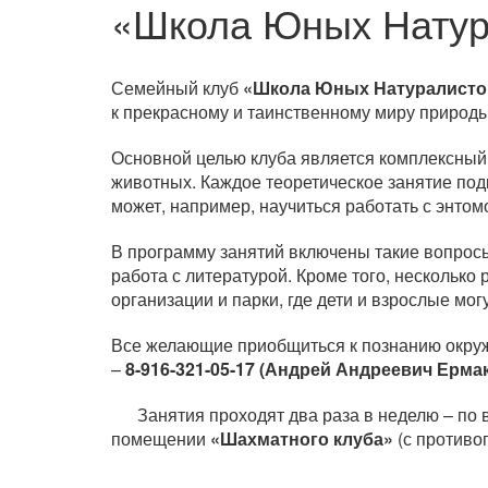
«Школа Юных Натур
Семейный клуб
«Школа Юных Натуралисто
к прекрасному и таинственному миру природ
Основной целью клуба является комплексный
животных. Каждое теоретическое занятие подк
может, например, научиться работать с энто
В программу занятий включены такие вопросы
работа с литературой. Кроме того, несколько
организации и парки, где дети и взрослые м
Все желающие приобщиться к познанию окруж
–
8-916-321-05-17 (Андрей Андреевич Ерма
Занятия проходят два раза в неделю – по вто
помещении
«Шахматного клуба»
(с противо