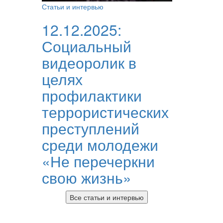
Статьи и интервью
12.12.2025:
Социальный
видеоролик в
целях
профилактики
террористических
преступлений
среди молодежи
«Не перечеркни
свою жизнь»
Все статьи и интервью