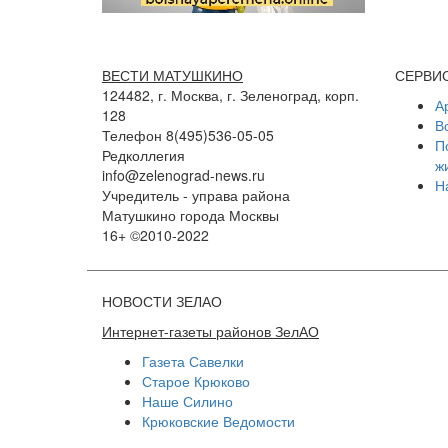
ВЕСТИ МАТУШКИНО
СЕРВИ
124482, г. Москва, г. Зеленоград, корп.
А
128
В
Телефон 8(495)536-05-05
П
Редколлегия
ж
info@zelenograd-news.ru
Н
Учредитель - управа района
Матушкино города Москвы
16+ ©2010-2022
НОВОСТИ ЗЕЛАО
Интернет-газеты районов ЗелАО
Газета Савелки
Старое Крюково
Наше Силино
Крюковские Ведомости