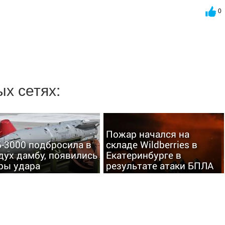
0
х сетях:
Пожар начался на
-3000 подбросила в
складе Wildberries в
дух дамбу, появились
Екатеринбурге в
ры удара
результате атаки БПЛА