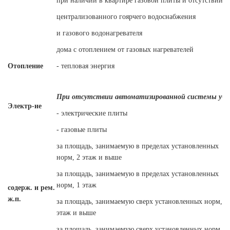
при наличии в квартире газовой плиты и отсутствии
централизованного гоярчего водоснабжения
и газового водонагревателя
дома с отоплением от газовых нагревателей
Отопление
- тепловая энергия
При отсутствии автоматизированной системы уче
Электр-ие
- электрические плиты
- газовые плиты
за площадь, занимаемую в пределах установленных
норм, 2 этаж и выше
за площадь, занимаемую в пределах установленных
норм, 1 этаж
содерж. и рем.
ж.п.
за площадь, занимаемую сверх установленных норм, 2
этаж и выше
за площадь, занимаемую сверх установленных норм, 1