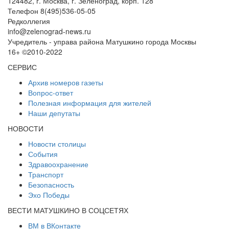
124482, г. Москва, г. Зеленоград, корп. 128
Телефон 8(495)536-05-05
Редколлегия
info@zelenograd-news.ru
Учредитель - управа района Матушкино города Москвы
16+ ©2010-2022
СЕРВИС
Архив номеров газеты
Вопрос-ответ
Полезная информация для жителей
Наши депутаты
НОВОСТИ
Новости столицы
События
Здравоохранение
Транспорт
Безопасность
Эхо Победы
ВЕСТИ МАТУШКИНО В СОЦСЕТЯХ
ВМ в ВКонтакте