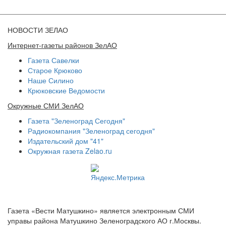
НОВОСТИ ЗЕЛАО
Интернет-газеты районов ЗелАО
Газета Савелки
Старое Крюково
Наше Силино
Крюковские Ведомости
Окружные СМИ ЗелАО
Газета "Зеленоград Сегодня"
Радиокомпания "Зеленоград сегодня"
Издательский дом "41"
Окружная газета Zelao.ru
Газета «Вести Матушкино» является электронным СМИ
управы района Матушкино Зеленоградского АО г.Москвы.