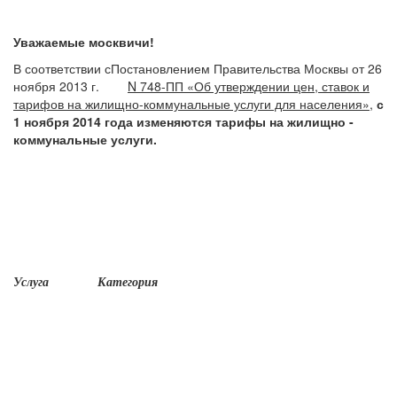
Уважаемые москвичи!
В соответствии сПостановлением Правительства Москвы от 26
ноября 2013 г.
N 748-ПП «Об утверждении цен, ставок и
тарифов на жилищно-коммунальные услуги для населения»,
с
1 ноября 2014 года изменяются тарифы на жилищно -
коммунальные услуги.
Услуга
Категория