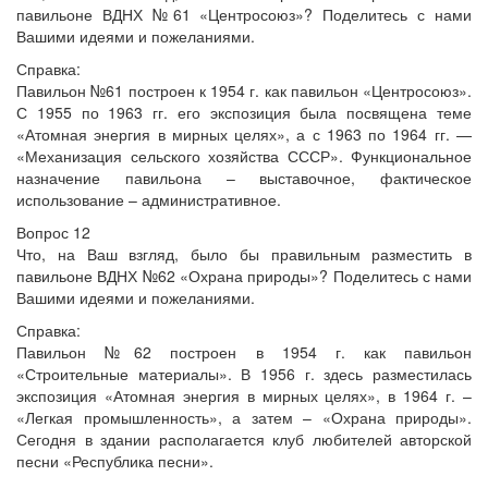
павильоне ВДНХ №61 «Центросоюз»? Поделитесь с нами
Вашими идеями и пожеланиями.
Справка:
Павильон №61 построен к 1954 г. как павильон «Центросоюз».
С 1955 по 1963 гг. его экспозиция была посвящена теме
«Атомная энергия в мирных целях», а с 1963 по 1964 гг. —
«Механизация сельского хозяйства СССР». Функциональное
назначение павильона – выставочное, фактическое
использование – административное.
Вопрос 12
Что, на Ваш взгляд, было бы правильным разместить в
павильоне ВДНХ №62 «Охрана природы»? Поделитесь с нами
Вашими идеями и пожеланиями.
Справка:
Павильон №62 построен в 1954 г. как павильон
«Строительные материалы». В 1956 г. здесь разместилась
экспозиция «Атомная энергия в мирных целях», в 1964 г. –
«Легкая промышленность», а затем – «Охрана природы».
Сегодня в здании располагается клуб любителей авторской
песни «Республика песни».