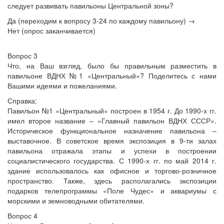
следует развивать павильоны Центральной зоны?
Да (переходим к вопросу 3-24 по каждому павильону) →
Нет (опрос заканчивается)
Вопрос 3
Что, на Ваш взгляд, было бы правильным разместить в
павильоне ВДНХ №1 «Центральный»? Поделитесь с нами
Вашими идеями и пожеланиями.
Справка:
Павильон №1 «Центральный» построен в 1954 г. До 1990-х гг.
имел второе название – «Главный павильон ВДНХ СССР».
Историческое функциональное назначение павильона –
выставочное. В советское время экспозиция в 9-ти залах
павильона отражала этапы и успехи в построении
социалистического государства. С 1990-х гг. по май 2014 г.
здание использовалось как офисное и торгово-розничное
пространство. Также, здесь располагались экспозиции
подарков телепрограммы «Поле Чудес» и аквариумы с
морскими и земноводными обитателями.
Вопрос 4