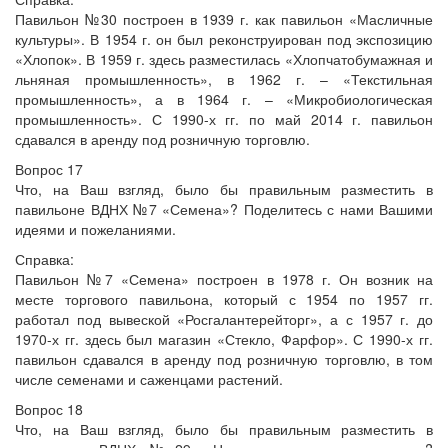
Павильон №30 построен в 1939 г. как павильон «Масличные
культуры». В 1954 г. он был реконструирован под экспозицию
«Хлопок». В 1959 г. здесь разместилась «Хлопчатобумажная и
льняная промышленность», в 1962 г. – «Текстильная
промышленность», а в 1964 г. – «Микробиологическая
промышленность». С 1990-х гг. по май 2014 г. павильон
сдавался в аренду под розничную торговлю.
Вопрос 17
Что, на Ваш взгляд, было бы правильным разместить в
павильоне ВДНХ №7 «Семена»? Поделитесь с нами Вашими
идеями и пожеланиями.
Справка:
Павильон №7 «Семена» построен в 1978 г. Он возник на
месте торгового павильона, который с 1954 по 1957 гг.
работал под вывеской «Росгалантерейторг», а с 1957 г. до
1970-х гг. здесь был магазин «Стекло, Фарфор». С 1990-х гг.
павильон сдавался в аренду под розничную торговлю, в том
числе семенами и саженцами растений.
Вопрос 18
Что, на Ваш взгляд, было бы правильным разместить в