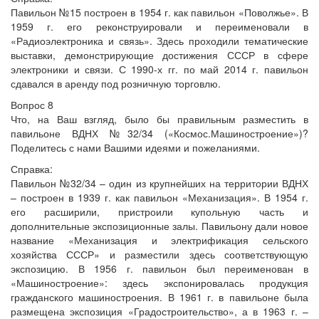
Павильон №15 построен в 1954 г. как павильон «Поволжье». В
1959 г. его реконструировали и переименовали в
«Радиоэлектроника и связь». Здесь проходили тематические
выставки, демонстрирующие достижения СССР в сфере
электроники и связи. С 1990-х гг. по май 2014 г. павильон
сдавался в аренду под розничную торговлю.
Вопрос 8
Что, на Ваш взгляд, было бы правильным разместить в
павильоне ВДНХ №32/34 («Космос.Машиностроение»)?
Поделитесь с нами Вашими идеями и пожеланиями.
Справка:
Павильон №32/34 – один из крупнейших на территории ВДНХ
– построен в 1939 г. как павильон «Механизация». В 1954 г.
его расширили, пристроили купольную часть и
дополнительные экспозиционные залы. Павильону дали новое
название «Механизация и электрификация сельского
хозяйства СССР» и разместили здесь соответствующую
экспозицию. В 1956 г. павильон был переименован в
«Машиностроение»: здесь экспонировалась продукция
гражданского машиностроения. В 1961 г. в павильоне была
размещена экспозиция «Градостроительство», а в 1963 г. –