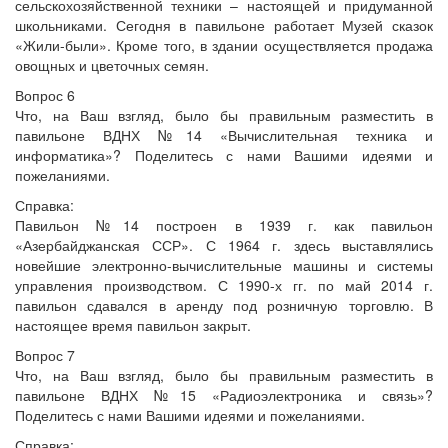
сельскохозяйственной техники – настоящей и придуманной
школьниками. Сегодня в павильоне работает Музей сказок
«Жили-были». Кроме того, в здании осуществляется продажа
овощных и цветочных семян.
Вопрос 6
Что, на Ваш взгляд, было бы правильным разместить в
павильоне ВДНХ №14 «Вычислительная техника и
информатика»? Поделитесь с нами Вашими идеями и
пожеланиями.
Справка:
Павильон №14 построен в 1939 г. как павильон
«Азербайджанская ССР». С 1964 г. здесь выставлялись
новейшие электронно-вычислительные машины и системы
управления производством. С 1990-х гг. по май 2014 г.
павильон сдавался в аренду под розничную торговлю. В
настоящее время павильон закрыт.
Вопрос 7
Что, на Ваш взгляд, было бы правильным разместить в
павильоне ВДНХ №15 «Радиоэлектроника и связь»?
Поделитесь с нами Вашими идеями и пожеланиями.
Справка: