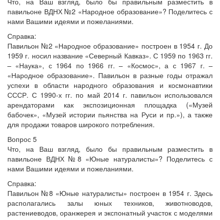
Что, на Ваш взгляд, было бы правильным разместить в
павильоне ВДНХ №2 «Народное образование»? Поделитесь с
нами Вашими идеями и пожеланиями.
Справка:
Павильон №2 «Народное образование» построен в 1954 г. До
1959 г. носил название «Северный Кавказ». С 1959 по 1963 гг.
– «Наука», с 1964 по 1966 гг. – «Космос», а с 1967 г. –
«Народное образование». Павильон в разные годы отражал
успехи в области народного образования и космонавтики
СССР. С 1990-х гг. по май 2014 г. павильон использовался
арендаторами как экспозиционная площадка («Музей
бабочек», «Музей истории пьянства на Руси и пр.»), а также
для продажи товаров широкого потребления.
Вопрос 5
Что, на Ваш взгляд, было бы правильным разместить в
павильоне ВДНХ №8 «Юные натуралисты»? Поделитесь с
нами Вашими идеями и пожеланиями.
Справка:
Павильон №8 «Юные натуралисты» построен в 1954 г. Здесь
располагались залы юных техников, животноводов,
растениеводов, оранжерея и экспонатный участок с моделями