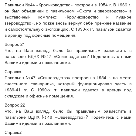
Павильон №44 «Кролиководство» построен в 1954 г. В 1966 г.
он был объединен с павильоном «Охота и звероводство» в
выставочный комплекс «Кролиководство и пушное
звероводство», но позже вновь вернул себе прежнее название
и самостоятельную экспозицию. С 1990-х гг. павильон сдается
в аренду под офисные помещения.
Вопрос 21
Что, на Ваш взгляд, было бы правильным разместить в
павильоне ВДНХ №47 «Свиноводство»? Поделитесь с нами
Вашими идеями и пожеланиями.
Справка:
Павильон №47 «Свиноводство» построен в 1954 г. на месте
снесенного свинарника, который функционировал здесь в
1939-41 гг. С 1990-х гг. павильон сдается в аренду под
складские и офисные помещения.
Вопрос 22
Что, на Ваш взгляд, было бы правильным разместить в
павильоне ВДНХ №48 «Овцеводство»? Поделитесь с нами
Вашими идеями и пожеланиями.
Справка: