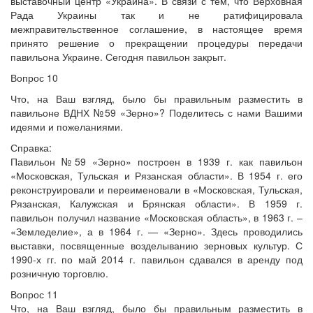
выставочный центр «Украина». В связи с тем, что Верховная
Рада Украины так и не ратифицировала
межправительственное соглашение, в настоящее время
принято решение о прекращении процедуры передачи
павильона Украине. Сегодня павильон закрыт.
Вопрос 10
Что, на Ваш взгляд, было бы правильным разместить в
павильоне ВДНХ №59 «Зерно»? Поделитесь с нами Вашими
идеями и пожеланиями.
Справка:
Павильон №59 «Зерно» построен в 1939 г. как павильон
«Московская, Тульская и Рязанская области». В 1954 г. его
реконструировали и переименовали в «Московская, Тульская,
Рязанская, Калужская и Брянская области». В 1959 г.
павильон получил название «Московская область», в 1963 г. –
«Земледелие», а в 1964 г. — «Зерно». Здесь проводились
выставки, посвященные возделыванию зерновых культур. С
1990-х гг. по май 2014 г. павильон сдавался в аренду под
розничную торговлю.
Вопрос 11
Что, на Ваш взгляд, было бы правильным разместить в