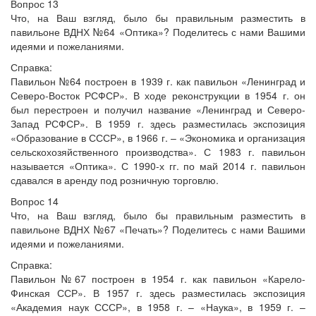
Вопрос 13
Что, на Ваш взгляд, было бы правильным разместить в
павильоне ВДНХ №64 «Оптика»? Поделитесь с нами Вашими
идеями и пожеланиями.
Справка:
Павильон №64 построен в 1939 г. как павильон «Ленинград и
Северо-Восток РСФСР». В ходе реконструкции в 1954 г. он
был перестроен и получил название «Ленинград и Северо-
Запад РСФСР». В 1959 г. здесь разместилась экспозиция
«Образование в СССР», в 1966 г. – «Экономика и организация
сельскохозяйственного производства». С 1983 г. павильон
называется «Оптика». С 1990-х гг. по май 2014 г. павильон
сдавался в аренду под розничную торговлю.
Вопрос 14
Что, на Ваш взгляд, было бы правильным разместить в
павильоне ВДНХ №67 «Печать»? Поделитесь с нами Вашими
идеями и пожеланиями.
Справка:
Павильон №67 построен в 1954 г. как павильон «Карело-
Финская ССР». В 1957 г. здесь разместилась экспозиция
«Академия наук СССР», в 1958 г. – «Наука», в 1959 г. –