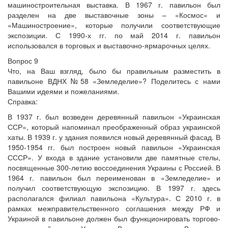
машиностроительная выставка. В 1967 г. павильон был
разделен на две выставочные зоны – «Космос» и
«Машиностроение», которые получили соответствующие
экспозиции. С 1990-х гг. по май 2014 г. павильон
использовался в торговых и выставочно-ярмарочных целях.
Вопрос 9
Что, на Ваш взгляд, было бы правильным разместить в
павильоне ВДНХ №58 «Земледелие»? Поделитесь с нами
Вашими идеями и пожеланиями.
Справка:
В 1937 г. был возведен деревянный павильон «Украинская
ССР», который напоминал преображенный образ украинской
хаты. В 1939 г. у здания появился новый деревянный фасад. В
1950-1954 гг. был построен новый павильон «Украинская
СССР». У входа в здание установили две памятные стелы,
посвященные 300-летию воссоединения Украины с Россией. В
1964 г. павильон был переименован в «Земледелие» и
получил соответствующую экспозицию. В 1997 г. здесь
располагался филиал павильона «Культура». С 2010 г. в
рамках межправительственного соглашения между РФ и
Украиной в павильоне должен был функционировать торгово-