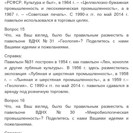
«РСФСР. Культура и быт», в 1964 г. – «Целлюлозно-бумажная
промышленность и лесохимическая промышленность», а в
1967 г. – «Советская печать». С 1990-х гг. по май 2014 г.
павильон использовался в торговых целях.
Вопрос 15
Что, на Ваш взгляд, было бы правильным разместить в
павильоне ВДНХ №31 «Геология»? Поделитесь с нами
Вашими идеями и пожеланиями.
Справка:
Павильон №31 построен в 1954 г. как павильон «Лен, конопля
и другие лубяные культуры». В 1956 г. здесь разместилась
экспозиция «Лубяная и шерстяная промышленность», в 1958
г. – «Льняная и шерстяная промышленность», а в 1959 г.–
«Геология». С 1990-х гг. по май 2014 г. павильон сдавался в
аренду под розничную торговлю.
Вопрос 16
Что, на Ваш взгляд, было бы правильным разместить в
павильоне ВДНХ №30 «Микробиологическая
промышленность»? Поделитесь с нами Вашими идеями и
пожеланиями.
Справка: