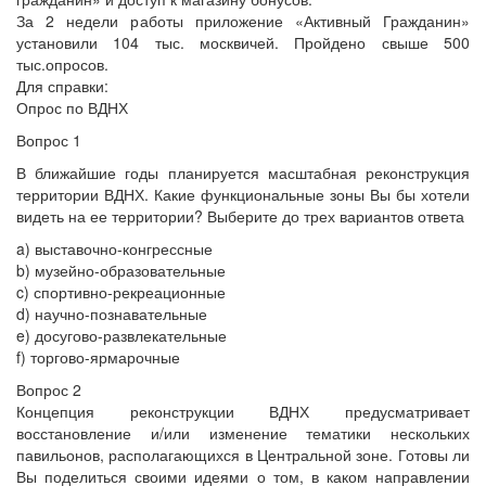
За 2 недели работы приложение «Активный Гражданин»
установили 104 тыс. москвичей. Пройдено свыше 500
тыс.опросов.
Для справки:
Опрос по ВДНХ
Вопрос 1
В ближайшие годы планируется масштабная реконструкция
территории ВДНХ. Какие функциональные зоны Вы бы хотели
видеть на ее территории? Выберите до трех вариантов ответа
a) выставочно-конгрессные
b) музейно-образовательные
c) спортивно-рекреационные
d) научно-познавательные
e) досугово-развлекательные
f) торгово-ярмарочные
Вопрос 2
Концепция реконструкции ВДНХ предусматривает
восстановление и/или изменение тематики нескольких
павильонов, располагающихся в Центральной зоне. Готовы ли
Вы поделиться своими идеями о том, в каком направлении