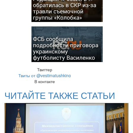
обратилась в СКР из-за
травли съемочной
группы «Колобка»
ФСБ сообщила
подробности приговора
украинскому
футболисту Василенко
Твиттер
Твиты от @vestimatushkino
В контакте
ЧИТАЙТЕ ТАКЖЕ СТАТЬИ