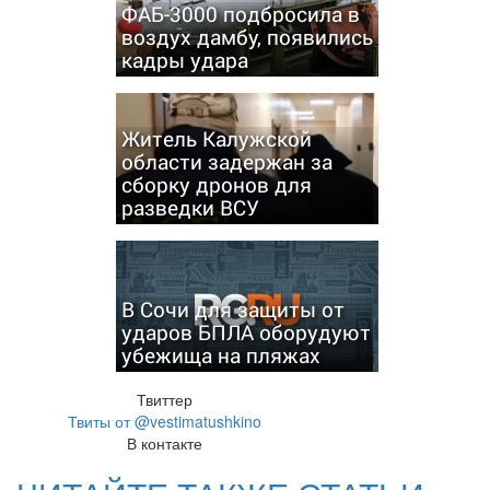
ФАБ-3000 подбросила в
воздух дамбу, появились
кадры удара
Житель Калужской
области задержан за
сборку дронов для
разведки ВСУ
В Сочи для защиты от
ударов БПЛА оборудуют
убежища на пляжах
Твиттер
Твиты от @vestimatushkino
В контакте