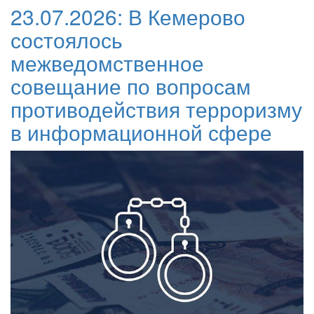
23.07.2026:
В Кемерово
состоялось
межведомственное
совещание по вопросам
противодействия терроризму
в информационной сфере