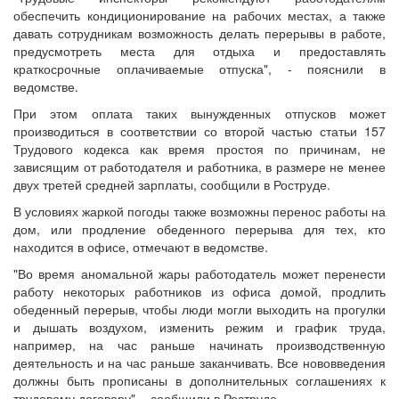
обеспечить кондиционирование на рабочих местах, а также
давать сотрудникам возможность делать перерывы в работе,
предусмотреть места для отдыха и предоставлять
краткосрочные оплачиваемые отпуска", - пояснили в
ведомстве.
При этом оплата таких вынужденных отпусков может
производиться в соответствии со второй частью статьи 157
Трудового кодекса как время простоя по причинам, не
зависящим от работодателя и работника, в размере не менее
двух третей средней зарплаты, сообщили в Роструде.
В условиях жаркой погоды также возможны перенос работы на
дом, или продление обеденного перерыва для тех, кто
находится в офисе, отмечают в ведомстве.
"Во время аномальной жары работодатель может перенести
работу некоторых работников из офиса домой, продлить
обеденный перерыв, чтобы люди могли выходить на прогулки
и дышать воздухом, изменить режим и график труда,
например, на час раньше начинать производственную
деятельность и на час раньше заканчивать. Все нововведения
должны быть прописаны в дополнительных соглашениях к
трудовому договору", - сообщили в Роструде.