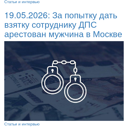
Статьи и интервью
19.05.2026:
За попытку дать
взятку сотруднику ДПС
арестован мужчина в Москве
Статьи и интервью