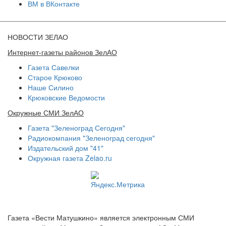
ВМ в ВКонтакте
НОВОСТИ ЗЕЛАО
Интернет-газеты районов ЗелАО
Газета Савелки
Старое Крюково
Наше Силино
Крюковские Ведомости
Окружные СМИ ЗелАО
Газета "Зеленоград Сегодня"
Радиокомпания "Зеленоград сегодня"
Издательский дом "41"
Окружная газета Zelao.ru
Газета «Вести Матушкино» является электронным СМИ