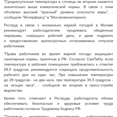
"Среднесуточная температура в столицы во вторник окажется
значительно выше климатической нормы. В связи с этим
объявлен высокий "красный" уровень опасности жары", -
сообщили "Интерфаксу" в "Мосэкомониторинге.
Роструд в связи с аномально жаркой погодой в Москве
рекомендует работодателям продлевать обеденные
перерывы, сокращать рабочий день, и даже подумать
о предоставлении краткосрочных оплачиваемых отпусков
работникам.
"Права работников во время жаркой погоды защищают
санитарные нормы, принятые в РФ. Согласно СанПиНу, если
температура в рабочем помещении приблизилась к отметке
28,5 градусов, рекомендуется сокращать продолжительность
рабочего дня на один час. При повышении температуры
до 29 градусов - на два часа, при температуре 30,5 градусов -
на четыре часа", - сообщили во вторник в пресс-службе
ведомства.
Кроме того, отмечают в Роструде, работодатель обязан
обеспечивать безопасные и здоровые условия труда
работников согласно Трудовому Кодексу РФ.
"Трудовые инспекторы рекомендуют работодателям