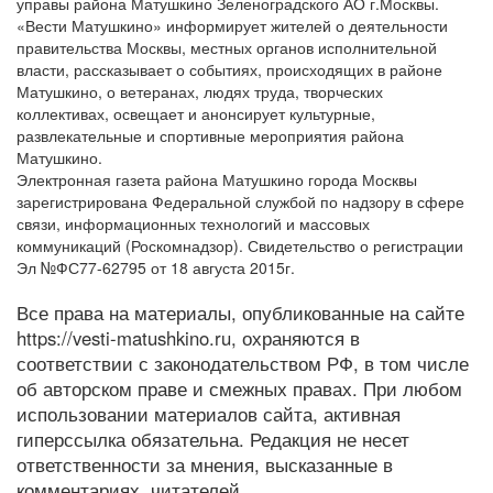
управы района Матушкино Зеленоградского АО г.Москвы.
«Вести Матушкино» информирует жителей о деятельности
правительства Москвы, местных органов исполнительной
власти, рассказывает о событиях, происходящих в районе
Матушкино, о ветеранах, людях труда, творческих
коллективах, освещает и анонсирует культурные,
развлекательные и спортивные мероприятия района
Матушкино.
Электронная газета района Матушкино города Москвы
зарегистрирована Федеральной службой по надзору в сфере
связи, информационных технологий и массовых
коммуникаций (Роскомнадзор). Свидетельство о регистрации
Эл №ФС77-62795 от 18 августа 2015г.
Все права на материалы, опубликованные на сайте
https://vesti-matushkino.ru, охраняются в
соответствии с законодательством РФ, в том числе
об авторском праве и смежных правах. При любом
использовании материалов сайта, активная
гиперссылка обязательна. Редакция не несет
ответственности за мнения, высказанные в
комментариях, читателей.