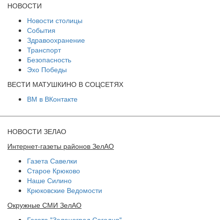
НОВОСТИ
Новости столицы
События
Здравоохранение
Транспорт
Безопасность
Эхо Победы
ВЕСТИ МАТУШКИНО В СОЦСЕТЯХ
ВМ в ВКонтакте
НОВОСТИ ЗЕЛАО
Интернет-газеты районов ЗелАО
Газета Савелки
Старое Крюково
Наше Силино
Крюковские Ведомости
Окружные СМИ ЗелАО
Газета "Зеленоград Сегодня"