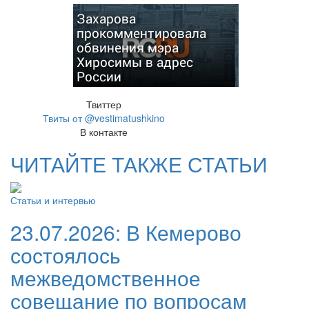
Захарова
прокомментировала
обвинения мэра
Хиросимы в адрес
России
Твиттер
Твиты от @vestimatushkino
В контакте
ЧИТАЙТЕ ТАКЖЕ СТАТЬИ
Статьи и интервью
23.07.2026:
В Кемерово
состоялось
межведомственное
совещание по вопросам