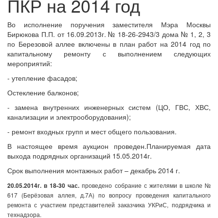
ПКР на 2014 год
Во исполнение поручения заместителя Мэра Москвы
Бирюкова П.П. от 16.09.2013г. № 18-26-2943/3 дома № 1, 2, 3
по Березовой аллее включены в план работ на 2014 год по
капитальному ремонту с выполнением следующих
мероприятий:
- утепление фасадов;
Остекление балконов;
- замена внутренних инженерных систем (ЦО, ГВС, ХВС,
канализации и электрооборудования);
- ремонт входных групп и мест общего пользования.
В настоящее время аукцион проведен.Планируемая дата
выхода подрядных организаций 15.05.2014г.
Срок выполнения монтажных работ – декабрь 2014 г.
20.05.2014г. в 18-30 час.
проведено собрание с жителями в школе №
617 (Берёзовая аллея, д.7А) по вопросу проведения капитального
ремонта с участием представителей заказчика УКРиС, подрядчика и
технадзора.