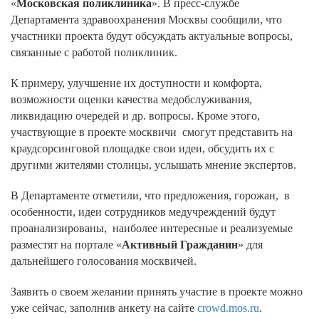
«
Московская поликлиника
». В пресс-службе
Департамента здравоохранения Москвы сообщили, что
участники проекта будут обсуждать актуальные вопросы,
связанные с работой поликлиник.
К примеру, улучшение их доступности и комфорта,
возможности оценки качества медобслуживания,
ликвидацию очередей и др. вопросы. Кроме этого,
участвующие в проекте москвичи смогут представить на
краудсорсинговой площадке свои идеи, обсудить их с
другими жителями столицы, услышать мнение экспертов.
В Департаменте отметили, что предложения, горожан, в
особенности, идеи сотрудников медучреждений будут
проанализированы, наиболее интересные и реализуемые
разместят на портале «
Активный Гражданин
» для
дальнейшего голосования москвичей.
Заявить о своем желании принять участие в проекте можно
уже сейчас, заполнив анкету на сайте
crowd.mos.ru
.