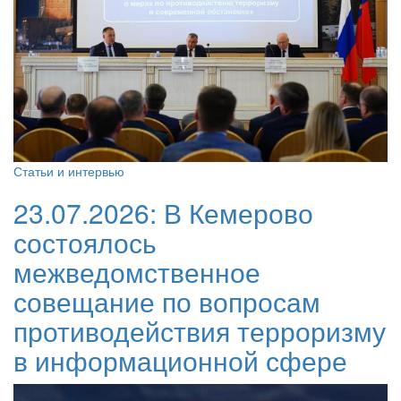
Статьи и интервью
23.07.2026:
В Кемерово
состоялось
межведомственное
совещание по вопросам
противодействия терроризму
в информационной сфере