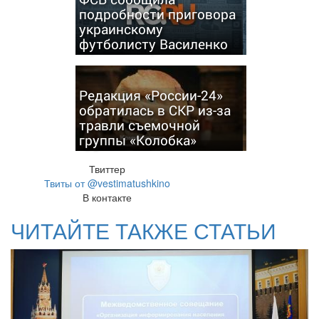
подробности приговора
украинскому
футболисту Василенко
Редакция «России-24»
обратилась в СКР из-за
травли съемочной
группы «Колобка»
Твиттер
Твиты от @vestimatushkino
В контакте
ЧИТАЙТЕ ТАКЖЕ СТАТЬИ