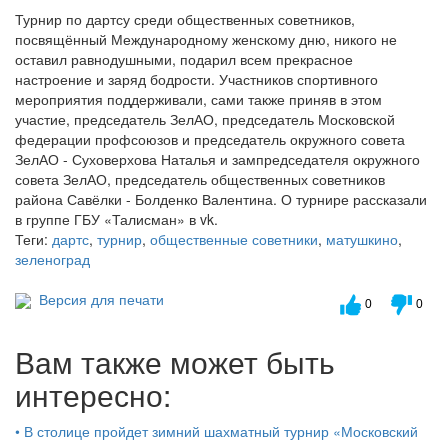
Турнир по дартсу среди общественных советников,
посвящённый Международному женскому дню, никого не
оставил равнодушными, подарил всем прекрасное
настроение и заряд бодрости. Участников спортивного
мероприятия поддерживали, сами также приняв в этом
участие, председатель ЗелАО, председатель Московской
федерации профсоюзов и председатель окружного совета
ЗелАО - Суховерхова Наталья и зампредседателя окружного
совета ЗелАО, председатель общественных советников
района Савёлки - Болденко Валентина. О турнире рассказали
в группе ГБУ «Талисман» в vk.
Теги:
дартс
,
турнир
,
общественные советники
,
матушкино
,
зеленоград
Версия для печати
0
0
Вам также может быть
интересно:
•
В столице пройдет зимний шахматный турнир «Московский