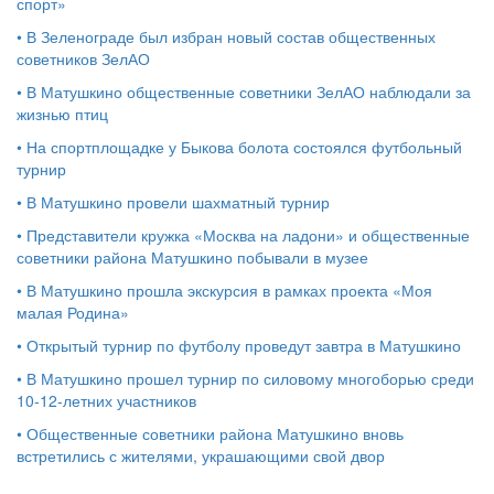
спорт»
•
В Зеленограде был избран новый состав общественных
советников ЗелАО
•
В Матушкино общественные советники ЗелАО наблюдали за
жизнью птиц
•
На спортплощадке у Быкова болота состоялся футбольный
турнир
•
В Матушкино провели шахматный турнир
•
Представители кружка «Москва на ладони» и общественные
советники района Матушкино побывали в музее
•
В Матушкино прошла экскурсия в рамках проекта «Моя
малая Родина»
•
Открытый турнир по футболу проведут завтра в Матушкино
•
В Матушкино прошел турнир по силовому многоборью среди
10-12-летних участников
•
Общественные советники района Матушкино вновь
встретились с жителями, украшающими свой двор