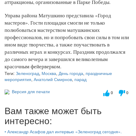
аттракционы, организованные в Парке Победы.
Управа района Матушкино представила «Город
мастеров». Гости площадки смогли не только
полюбоваться мастерством матушкинских
профессионалов, но и попробовать свои силы в том или
ином виде творчества, а также поучаствовать в
различных играх и конкурсах. Праздник продолжался
до самого вечера и завершился великолепным
красочным фейерверком.
Теги:
Зеленоград
,
Москва
,
День города
,
праздничные
мероприятия
,
Анатолий Смирнов
,
парад
Версия для печати
0
0
Вам также может быть
интересно:
•
Александр Асафов дал интервью «Зеленоград сегодня».