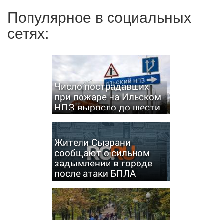
Популярное в социальных
сетях:
Число пострадавших
при пожаре на Ильском
НПЗ выросло до шести
Жители Сызрани
сообщают о сильном
задымлении в городе
после атаки БПЛА