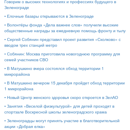
Говорим о высоких технологиях и профессиях будущего в
Зеленограде
•
Елочные базары открываются в Зеленограде
•
Волонтёры фонда «Дела важнее слов» получили высокие
общественные награды за ежедневную помощь фронту и тылу
•
Сергей Собянин представил проект развития «Сколково» с
вводом трех станций метро
•
Собянин: Москва приготовила новогоднюю программу для
семей участников СВО
•
В Матушкино вчера состоялся обход территории 1
микрорайона
•
В Матушкино вечером 15 декабря пройдет обход территории
1 микрорайона
•
Новый Центр женского здоровья скоро откроется в ЗелАО
•
Занятия «Веселой физкультурой» для детей проходят в
спортзале Воскресной школы зеленоградского храма
•
Зеленоградцы могут принять участие в благотворительной
акции «Добрая елка»