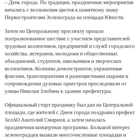
– День города. По традиции, праздничные мероприятия
начались с возложения цветов к памятному знаку
Первостроителям Зеленограда на площади Юности.
Затем по Центральному проспекту прошло
театрализованное шествие с участием представителей
трудовых коллективов, предприятий и служб городского
хозяйства, ветеранов, молодежи и общественных
объединений, студентов, школьников и творческих
коллективов. Колонны демонстрантов, украшенные
флагами, транспорантами и разноцветными шарами в
сопровождении духовых оркестров проследовали от
улицы Николая Злобина к зданию префектуры.
Официальный старт празднику был дан на Центральной
площади, где жителей с Днем города поздравил префект
ЗелАО Анатолий Смирнов, а затем началась
праздничная концертная программа. Большой интерес
зеленоградцев вызвали многочисленные площадки и