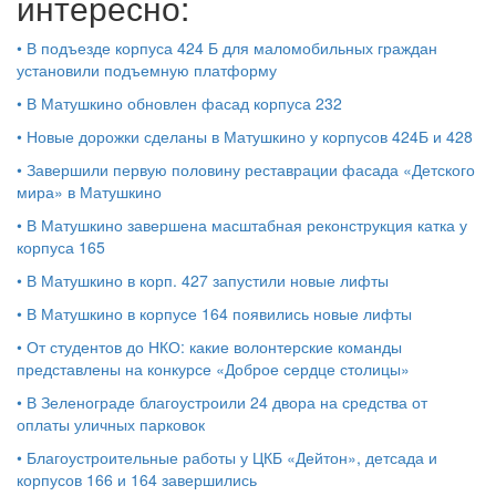
интересно:
•
В подъезде корпуса 424 Б для маломобильных граждан
установили подъемную платформу
•
В Матушкино обновлен фасад корпуса 232
•
Новые дорожки сделаны в Матушкино у корпусов 424Б и 428
•
Завершили первую половину реставрации фасада «Детского
мира» в Матушкино
•
В Матушкино завершена масштабная реконструкция катка у
корпуса 165
•
В Матушкино в корп. 427 запустили новые лифты
•
В Матушкино в корпусе 164 появились новые лифты
•
От студентов до НКО: какие волонтерские команды
представлены на конкурсе «Доброе сердце столицы»
•
В Зеленограде благоустроили 24 двора на средства от
оплаты уличных парковок
•
Благоустроительные работы у ЦКБ «Дейтон», детсада и
корпусов 166 и 164 завершились