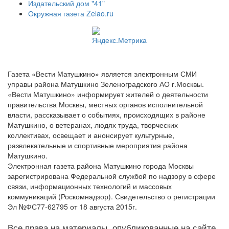
Издательский дом "41"
Окружная газета Zelao.ru
Газета «Вести Матушкино» является электронным СМИ
управы района Матушкино Зеленоградского АО г.Москвы.
«Вести Матушкино» информирует жителей о деятельности
правительства Москвы, местных органов исполнительной
власти, рассказывает о событиях, происходящих в районе
Матушкино, о ветеранах, людях труда, творческих
коллективах, освещает и анонсирует культурные,
развлекательные и спортивные мероприятия района
Матушкино.
Электронная газета района Матушкино города Москвы
зарегистрирована Федеральной службой по надзору в сфере
связи, информационных технологий и массовых
коммуникаций (Роскомнадзор). Свидетельство о регистрации
Эл №ФС77-62795 от 18 августа 2015г.
Все права на материалы, опубликованные на сайте