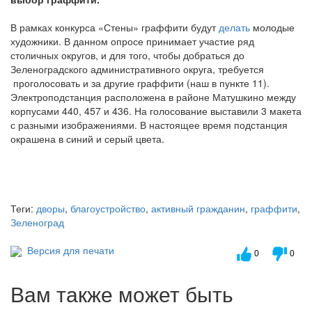
В рамках конкурса «Стены» граффити будут
делать
молодые
художники. В данном опросе принимает участие ряд
столичных округов, и для того, чтобы добраться до
Зеленоградского административного округа, требуется
проголосовать и за другие граффити (наш в пункте 11).
Электроподстанция расположена в районе Матушкино между
корпусами 440, 457 и 436. На голосование выставили 3 макета
с разными изображениями. В настоящее время подстанция
окрашена в синий и серый цвета.
Теги:
дворы
,
благоустройство
,
активный гражданин
,
граффити
,
Зеленоград
Версия для печати
0
0
Вам также может быть