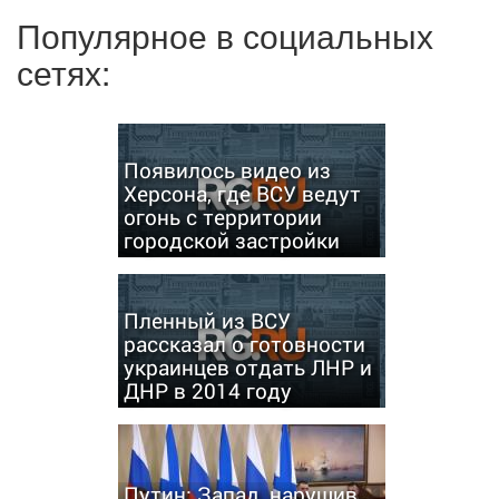
Популярное в социальных
сетях:
Появилось видео из
Херсона, где ВСУ ведут
огонь с территории
городской застройки
Пленный из ВСУ
рассказал о готовности
украинцев отдать ЛНР и
ДНР в 2014 году
Путин: Запад, нарушив