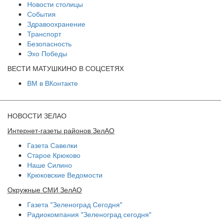
Новости столицы
События
Здравоохранение
Транспорт
Безопасность
Эхо Победы
ВЕСТИ МАТУШКИНО В СОЦСЕТЯХ
ВМ в ВКонтакте
НОВОСТИ ЗЕЛАО
Интернет-газеты районов ЗелАО
Газета Савелки
Старое Крюково
Наше Силино
Крюковские Ведомости
Окружные СМИ ЗелАО
Газета "Зеленоград Сегодня"
Радиокомпания "Зеленоград сегодня"