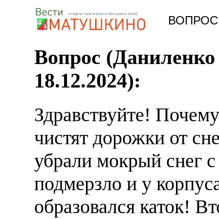
ВОПРОС -
Вопрос (
Даниленко 
18.12.2024
):
Здравствуйте! Почему
чистят дорожки от сне
убрали мокрый снег с 
подмерзло и у корпус
образовался каток! В