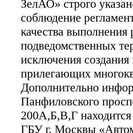
ЗелАО» строго указан
соблюдение регламен
качества выполнения 
подведомственных тер
исключения создания
прилегающих многокв
Дополнительно инфор
Панфиловского проспе
200А,Б,В,Г находится
ГБУ г. Москвы «Авто