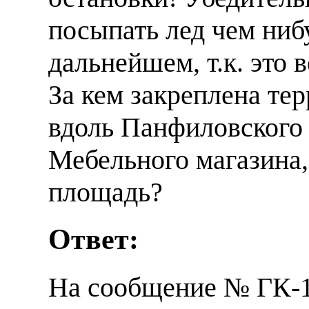
посыпать лед чем ниб
дальнейшем, т.к. это
За кем закреплена те
вдоль Панфиловского 
Мебельного магазина
площадь?
Ответ:
На сообщение № ГК-12