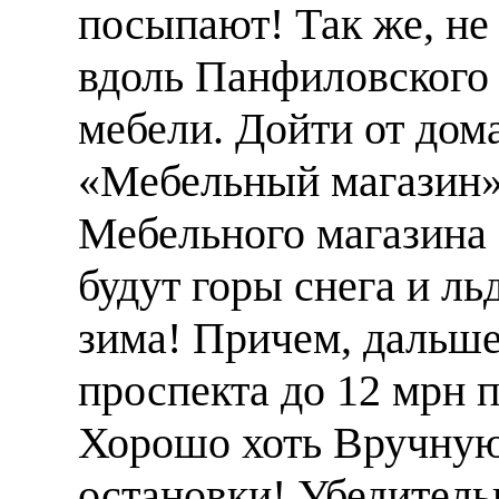
посыпают! Так же, не
вдоль Панфиловского 
мебели. Дойти от дома
«Мебельный магазин»
Мебельного магазина о
будут горы снега и ль
зима! Причем, дальше
проспекта до 12 мрн п
Хорошо хоть Вручную
остановки! Убедительн