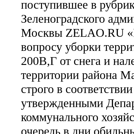
поступившее в рубрик
Зеленоградского адми
Москвы ZELAO.RU «Ва
вопросу уборки терри
200В,Г от снега и на
территории района М
строго в соответствии
утвержденными Депа
коммунального хозяйс
очередь в дни обильн