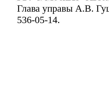
Глава управы А.В. Гущ
536-05-14.