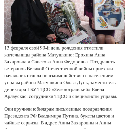
13 февраля свой 90-й день рождения отметили
жительницы района Матушкино: Ерохина Анна
Захаровна и Свистова Анна Федоровна. Поздравить
ветеранов Великой Отечественной войны приехали
начальник отдела по взаимодействию с населением
управы района Матушкино Ольга Дунь, заместитель
директора ГБУ ТЦСО «Зеленоградский» Елена
Арлаускас, сотрудники ТЦСО и специалисты управы.
Они вручили юбилярам письменные поздравления
Президента РФ Владимира Путина, букеты цветов и
чайные сервизы. В адрес Анны Захаровны и Анны