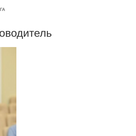
ГА
ководитель