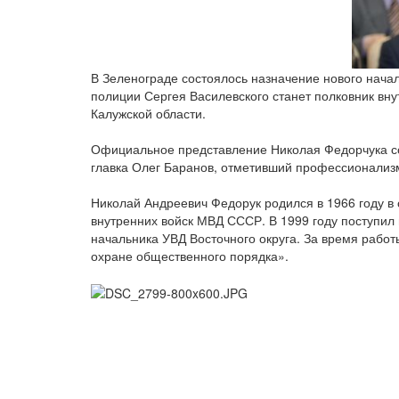
В Зеленограде состоялось назначение нового нача
полиции Сергея Василевского станет полковник вн
Калужской области.
Официальное представление Николая Федорчука со
главка Олег Баранов, отметивший профессионализм
Николай Андреевич Федорук родился в 1966 году в
внутренних войск МВД СССР. В 1999 году поступил 
начальника УВД Восточного округа. За время рабо
охране общественного порядка».