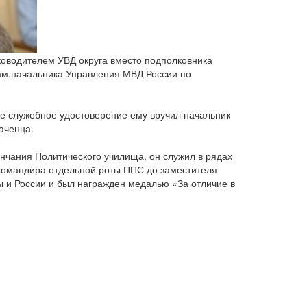
ководителем УВД округа вместо подполковника
ам.начальника Управления МВД России по
е служебное удостоверение ему вручил начальник
аченца.
нчания Политического училища, он служил в рядах
т командира отдельной роты ППС до заместителя
ы и России и был награжден медалью «За отличие в