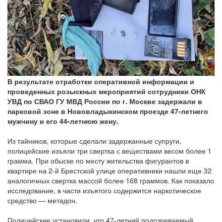
В результате отработки оперативной информации и
проведенных розыскных мероприятий сотрудники ОНК
УВД по СВАО ГУ МВД России по г. Москве задержали в
парковой зоне в Нововладыкинском проезде 47-летнего
мужчину и его 44-летнюю жену.
Из тайников, которые сделали задержанные супруги,
полицейские изъяли три свертка с веществами весом более 1
грамма. При обыске по месту жительства фигурантов в
квартире на 2-й Брестской улице оперативники нашли еще 32
аналогичных свертка массой более 168 граммов. Как показало
исследование, в части изъятого содержится наркотическое
средство — метадон.
Полицейские установили, что 47-летний подозреваемый