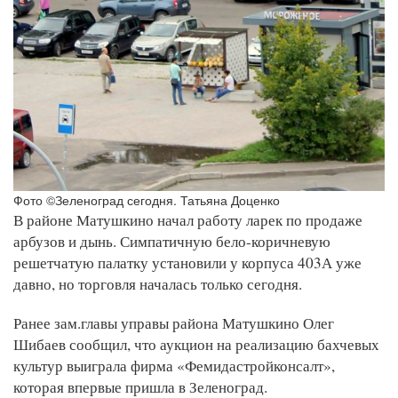
Фото ©Зеленоград сегодня. Татьяна Доценко
В районе Матушкино начал работу ларек по продаже
арбузов и дынь. Симпатичную бело-коричневую
решетчатую палатку установили у корпуса 403А уже
давно, но торговля началась только сегодня.
Ранее зам.главы управы района Матушкино Олег
Шибаев сообщил, что аукцион на реализацию бахчевых
культур выиграла фирма «Фемидастройконсалт»,
которая впервые пришла в Зеленоград.