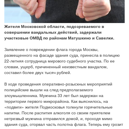
Жителя Московской области, подозреваемого в
совершении вандальных действий, задержали
участковые ОМВД по районам Матушкино и Савелки.
Заявление о повреждении флага города Москвы,
размещенного на фасаде здания суда, принесла в полицию
22-летняя сотрудница мирового судебного участка. По ее
словам, ущерб, причиненный неизвестным вандалом,
составил более двух тысяч рублей.
В ходе проведения оперативно-розыскных мероприятий
полицейские вышли на след предполагаемого
злоумышленника. Мужчина 33 лет был задержан на
территории первого микрорайона. Как выяснилось, на
«подвиги» жителя Подмосковья толкнули горячительные
напитки. После распития алкоголя со своим приятелем
нетрезвый мужчина отправился домой, и, проходя мимо
здания суда, оторвал часть полотна флага. Теперь ему грозит