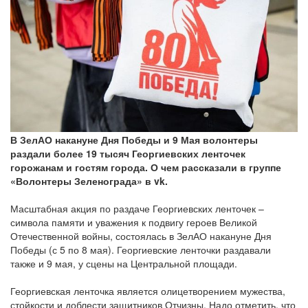
В ЗелАО накануне Дня Победы и 9 Мая волонтеры
раздали более 19 тысяч Георгиевских ленточек
горожанам и гостям города. О чем рассказали в группе
«Волонтеры Зеленограда» в vk.
Масштабная акция по раздаче Георгиевских ленточек –
символа памяти и уважения к подвигу героев Великой
Отечественной войны, состоялась в ЗелАО накануне Дня
Победы (с 5 по 8 мая). Георгиевские ленточки раздавали
также и 9 мая, у сцены на Центральной площади.
Георгиевская ленточка является олицетворением мужества,
стойкости и доблести защитников Отчизны. Надо отметить, что