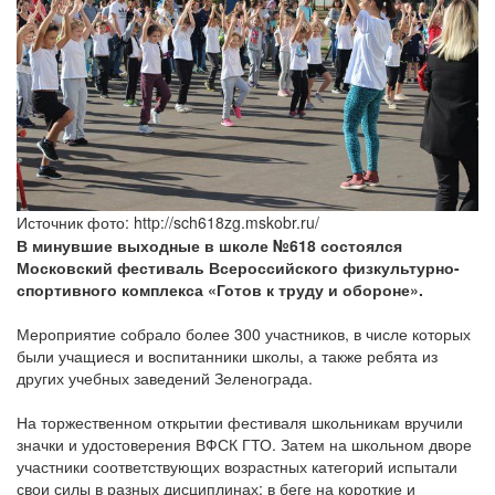
Источник фото: http://sch618zg.mskobr.ru/
В минувшие выходные в школе №618 состоялся
Московский фестиваль Всероссийского физкультурно-
спортивного комплекса «Готов к труду и обороне».
Мероприятие собрало более 300 участников, в числе которых
были учащиеся и воспитанники школы, а также ребята из
других учебных заведений Зеленограда.
На торжественном открытии фестиваля школьникам вручили
значки и удостоверения ВФСК ГТО. Затем на школьном дворе
участники соответствующих возрастных категорий испытали
свои силы в разных дисциплинах: в беге на короткие и