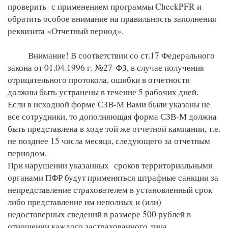
проверить с применением программы CheckPFR и
обратить особое внимание на правильность заполнения
реквизита «Отчетный период».
Внимание! В соответствии со ст.17 Федерального
закона от 01.04.1996 г. №27-ФЗ, в случае получения
отрицательного протокола, ошибки в отчетности
должны быть устранены в течение 5 рабочих дней.
Если в исходной форме СЗВ-М Вами были указаны не
все сотрудники, то дополняющая форма СЗВ-М должна
быть представлена в ходе той же отчетной кампании, т.е.
не позднее 15 числа месяца, следующего за отчетным
периодом.
При нарушении указанных сроков территориальными
органами ПФР будут применяться штрафные санкции за
непредставление страхователем в установленный срок
либо представление им неполных и (или)
недостоверных сведений в размере 500 рублей в
отношении каждого застрахованного лица.