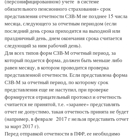
(персонифицированном) учете в системе
обязательного пенсионного страхования» срок
представления отчетности СЗВ-М не позднее 15 числа
месяца, следующего за отчетным периодом (если
последний день срока приходится на выходной или
праздничный день, днем окончания срока считается
следующий за ним рабочий день).
Для всех типов форм СЗВ-М отчетный период, за
который подается форма, должен быть меньше либо
равен месяцу, в котором проводится проверка
представленной отчетности. Если представлена форма
СЗВ-М за отчетный период, по которому срок
представления еще не наступил, при проверке
формируется отрицательный протокол и отчетность
считается не принятой, т.е. «заранее» представлять
отчет не допустимо, такая отчетность принята не будет
(например, в феврале 2017 г нельзя представить отчет
за март 2017 г).
Перед отправкой отчетности в ПФР, ее необходимо