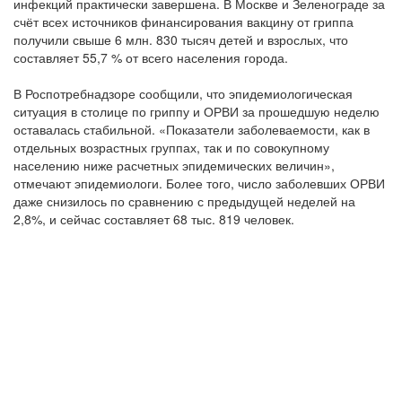
инфекций практически завершена. В Москве и Зеленограде за
счёт всех источников финансирования вакцину от гриппа
получили свыше 6 млн. 830 тысяч детей и взрослых, что
составляет 55,7 % от всего населения города.
В Роспотребнадзоре сообщили, что эпидемиологическая
ситуация в столице по гриппу и ОРВИ за прошедшую неделю
оставалась стабильной. «Показатели заболеваемости, как в
отдельных возрастных группах, так и по совокупному
населению ниже расчетных эпидемических величин»,
отмечают эпидемиологи. Более того, число заболевших ОРВИ
даже снизилось по сравнению с предыдущей неделей на
2,8%, и сейчас составляет 68 тыс. 819 человек.