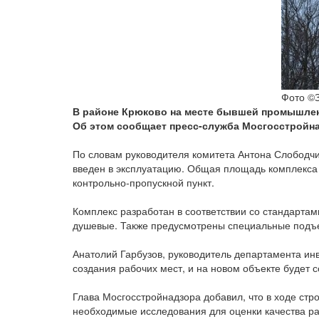
Фото ©З
В районе Крюково на месте бывшей промышлен
Об этом сообщает пресс-служба Мосгосстройна
По словам руководителя комитета Антона Слободчи
введен в эксплуатацию. Общая площадь комплекса 
контрольно-пропускной пункт.
Комплекс разработан в соответствии со стандарта
душевые. Также предусмотрены специальные подъе
Анатолий Гарбузов, руководитель департамента ин
создания рабочих мест, и на новом объекте будет 
Глава Мосгосстройнадзора добавил, что в ходе стр
необходимые исследования для оценки качества ра