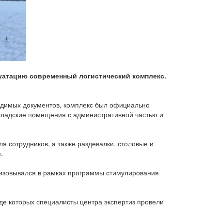
уатацию современный логистический комплекс.
ходимых документов, комплекс был официально
складские помещения с административной частью и
 сотрудников, а также раздевалки, столовые и
.
лизовывался в рамках программы стимулирования
оде которых специалисты центра экспертиз провели