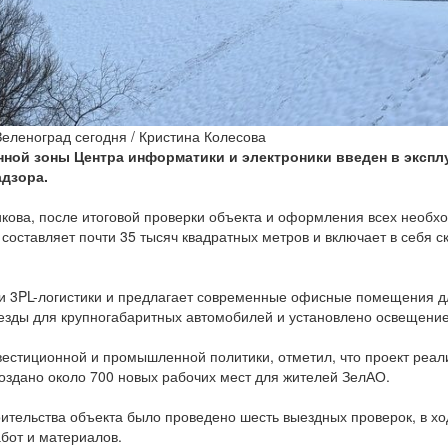
еленоград сегодня / Кристина Колесова
ной зоны Центра информатики и электроники введен в экспл
дзора.
кова, после итоговой проверки объекта и оформления всех необ
составляет почти 35 тысяч квадратных метров и включает в себя 
ми 3PL-логистики и предлагает современные офисные помещения для
зды для крупногабаритных автомобилей и установлено освещение
вестиционной и промышленной политики, отметил, что проект реа
создано около 700 новых рабочих мест для жителей ЗелАО.
оительства объекта было проведено шесть выездных проверок, в х
бот и материалов.