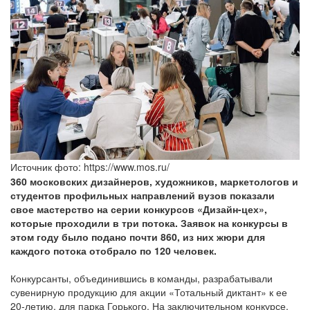
Источник фото: https://www.mos.ru/
360 московских дизайнеров, художников, маркетологов и
студентов профильных направлений вузов показали
свое мастерство на серии конкурсов «Дизайн-цех»,
которые проходили в три потока. Заявок на конкурсы в
этом году было подано почти 860, из них жюри для
каждого потока отобрало по 120 человек.
Конкурсанты, объединившись в команды, разрабатывали
сувенирную продукцию для акции «Тотальный диктант» к ее
20-летию, для парка Горького. На заключительном конкурсе,