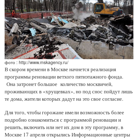
фото : http://www.mskagency.ru/
В скором времени в Москве начнется реализация
программы реновации ветхого пятиэтажного фонда.
Она затронет большое количество москвичей,
проживающих в «хрущевках», но под снос пойдут лишь
те дома, жители которых дадут на это свое согласие.
Для того, чтобы горожане имели возможность более
подробно ознакомиться с программой реновации и
решить, включить или нет их дом в эту программу, в
Москве 17 апреля открылись Информационные центры