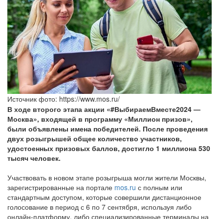
Источник фото: https://www.mos.ru/
В ходе второго этапа акции «#ВыбираемВместе2024 —
Москва», входящей в программу «Миллион призов»,
были объявлены имена победителей. После проведения
двух розыгрышей общее количество участников,
удостоенных призовых баллов, достигло 1 миллиона 530
тысяч человек.
Участвовать в новом этапе розыгрыша могли жители Москвы,
зарегистрированные на портале
mos.ru
с полным или
стандартным доступом, которые совершили дистанционное
голосование в период с 6 по 7 сентября, используя либо
онлайн-платформу, либо специализированные терминалы на