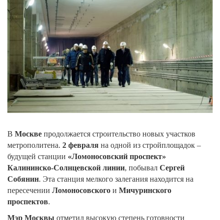
В
Москве
продолжается строительство новых участков
метрополитена.
2 февраля
на одной из стройплощадок –
будущей станции
«Ломоносовский проспект»
Калининско-Солнцевской линии
, побывал
Сергей
Собянин
. Эта станция мелкого залегания находится на
пересечении
Ломоносовского
и
Мичуринского
проспектов
.
Мэр Москвы
отметил высокую степень готовности