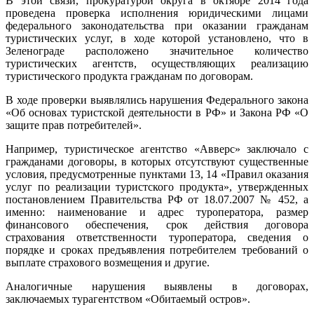
В этой связи, прокуратурой округа в октябре 2014 года
проведена проверка исполнения юридическими лицами
федерального законодательства при оказании гражданам
туристических услуг, в ходе которой установлено, что в
Зеленограде расположено значительное количество
туристических агентств, осуществляющих реализацию
туристического продукта гражданам по договорам.
В ходе проверки выявлялись нарушения Федерального закона
«Об основах туристской деятельности в РФ» и Закона РФ «О
защите прав потребителей».
Например, туристическое агентство «Авверс» заключало с
гражданами договоры, в которых отсутствуют существенные
условия, предусмотренные пунктами 13, 14 «Правил оказания
услуг по реализации туристского продукта», утвержденных
постановлением Правительства РФ от 18.07.2007 № 452, а
именно: наименование и адрес туроператора, размер
финансового обеспечения, срок действия договора
страхования ответственности туроператора, сведения о
порядке и сроках предъявления потребителем требований о
выплате страхового возмещения и другие.
Аналогичные нарушения выявлены в договорах,
заключаемых турагентством «Обитаемый остров».