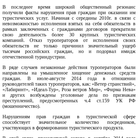
В последнее время широкий общественный резонанс
получили факты нарушения прав граждан при оказании им
туристических услуг. Начиная с середины 2010г. в связи с
невозможностью исполнения взятых на себя обязательств в
рамках заключенных с гражданами договоров прекратили
свою деятельность более 30 крупных туристических
компаний. Отказ туроператоров от исполнения своих
обязательств не только причинил значительный ущерб
тысячам российских граждан, но и подорвал имидж
отечественной туриндустрии.
В ряде случаев незаконные действия туроператоров были
направлены на умышленное хищение денежных средств
граждан. В июле-августе 2014 года в отношении
руководителей таких туроператоров, как: «Ветер странствий»,
«Лабиринт», «Идеал-Тур», Роза ветров Мир», «Фирма Нева»
и других возбуждены уголовные дела по признакам
преступлений, предусмотренных ч.4 ст.159 УК РФ
(мошенничество).
Нарушениям прав граждан в туристической сфере
способствует значительное количество посредников,
участвующих в формировании туристического продукта.