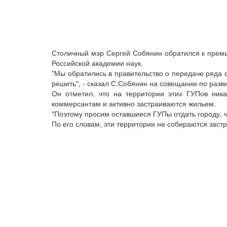
Столичный мэр Сергей Собянин обратился к прем
Российской академии наук.
"Мы обратились в правительство о передаче ряда 
решить", - сказал С.Собянин на совещании по раз
Он отметил, что на территории этих ГУПов ник
коммерсантам и активно застраиваются жильем.
"Поэтому просим оставшиеся ГУПы отдать городу, ч
По его словам, эти территории не собираются заст