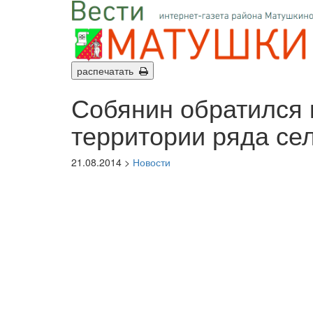
распечатать
Собянин обратился 
территории ряда се
21.08.2014 >
Новости