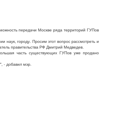
можность передачи Москве ряда территорий ГУПов
и наук, городу. Просим этот вопрос рассмотреть и
датель правительства РФ Дмитрий Медведев.
 большая часть существующих ГУПов уже продано
, - добавил мэр.