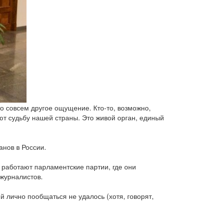
то совсем другое ощущение. Кто-то, возможно,
ют судьбу нашей страны. Это живой орган, единый
нов в России.
 работают парламентские партии, где они
журналистов.
 лично пообщаться не удалось (хотя, говорят,