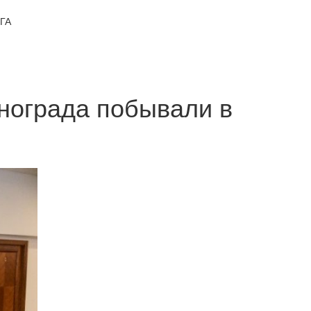
ГА
нограда побывали в