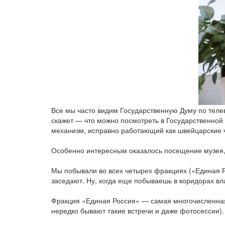
Все мы часто видим Государственную Думу по телеви
скажет — ​что можно посмотреть в Государственной
механизм, исправно работающий как швейцарские 
Особенно интересным оказалось посещение музея, 
Мы побывали во всех четырех фракциях («Единая Ро
заседают. Ну, когда еще побываешь в коридорах в
Фракция «Единая Россия» — ​самая многочисленная 
нередко бывают такие встречи и даже фотосессии).