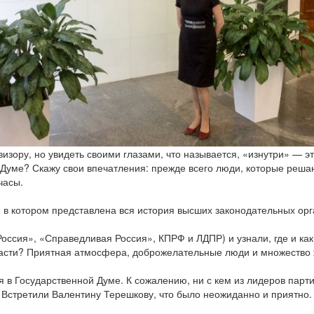
зору, но увидеть своими глазами, что называется, «изнутри» — ​э
 Думе? Скажу свои впечатления: прежде всего люди, которые реша
часы.
в котором представлена вся история высших законодательных орга
ссия», «Справедливая Россия», КПРФ и ЛДПР) и узнали, где и как
ласти? Приятная атмосфера, доброжелательные люди и множество 
в Государственной Думе. К сожалению, ни с кем из лидеров партий
 Встретили Валентину Терешкову, что было неожиданно и приятно.