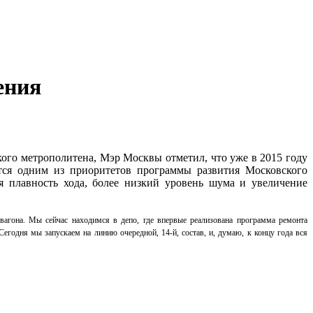
ения
го метрополитена, Мэр Москвы отметил, что уже в 2015 году
тся одним из приоритетов программы развития Московского
 плавность хода, более низкий уровень шума и увеличение
вагона. Мы сейчас находимся в депо, где впервые реализована программа ремонта
егодня мы запускаем на линию очередной, 14-й, состав, и, думаю, к концу года вся