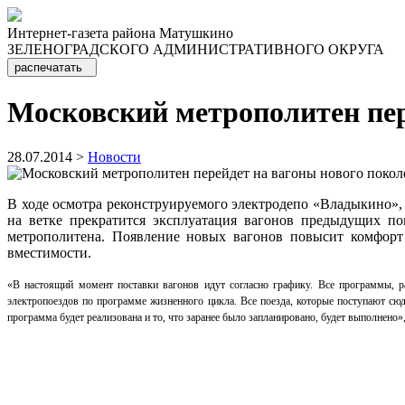
Интернет-газета района Матушкино
ЗЕЛЕНОГРАДСКОГО АДМИНИСТРАТИВНОГО ОКРУГА
распечатать
Московский метрополитен пер
28.07.2014 >
Новости
В ходе осмотра реконструируемого электродепо «Владыкино»
на ветке прекратится эксплуатация вагонов предыдущих по
метрополитена. Появление новых вагонов повысит комфорт 
вместимости.
«В настоящий момент поставки вагонов идут согласно графику. Все программы, р
электропоездов по программе жизненного цикла. Все поезда, которые поступают сюд
программа будет реализована и то, что заранее было запланировано, будет выполне