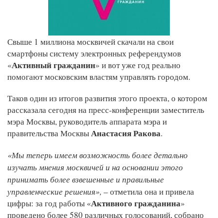
Свыше 1 миллиона москвичей скачали на свои
смартфоны систему электронных референдумов
Активный гражданин
«
» и вот уже год реально
помогают московским властям управлять городом.
Таков один из итогов развития этого проекта, о котором
рассказала сегодня на пресс-конференции заместитель
мэра Москвы, руководитель аппарата мэра и
Анастасия Ракова
правительства Москвы
.
«Мы теперь имеем возможность более детально
изучать мнения москвичей и на основании этого
принимать более взвешенные и правильные
управленческие решения»,
– отметила она и привела
Активного гражданина
цифры: за год работы «
»
проведено более 580 различных голосований, собрано