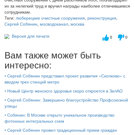
их за нелегкий труд и вручил награды наиболее отличившимся
сотрудникам.
Теги:
люберецкие очистные сооружения
,
реконструкция
,
Сергей Собянин
,
мосводоканал
,
москва
Версия для печати
0
0
Вам также может быть
интересно:
•
Сергей Собянин представил проект развития «Сколково» с
вводом трех станций метро
•
Новый Центр женского здоровья скоро откроется в ЗелАО
•
Сергей Собянин: Завершено благоустройство Профсоюзной
улицы
•
Собянин: В Москве открыто уникальное производство
фотонных интегральных схем
•
Сергей Собянин провел традиционный прием граждан