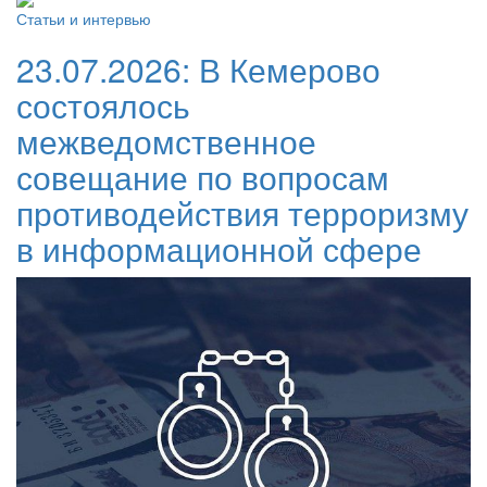
Статьи и интервью
23.07.2026:
В Кемерово
состоялось
межведомственное
совещание по вопросам
противодействия терроризму
в информационной сфере