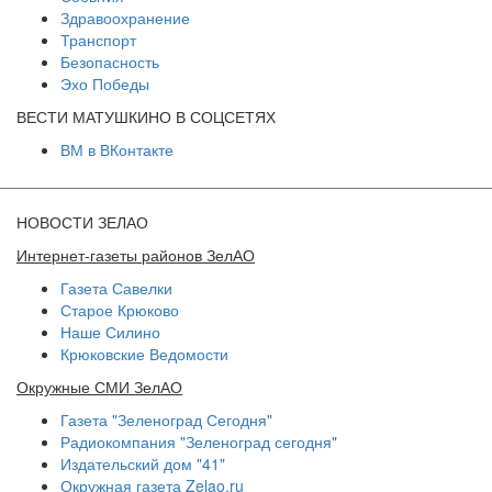
Здравоохранение
Транспорт
Безопасность
Эхо Победы
ВЕСТИ МАТУШКИНО В СОЦСЕТЯХ
ВМ в ВКонтакте
НОВОСТИ ЗЕЛАО
Интернет-газеты районов ЗелАО
Газета Савелки
Старое Крюково
Наше Силино
Крюковские Ведомости
Окружные СМИ ЗелАО
Газета "Зеленоград Сегодня"
Радиокомпания "Зеленоград сегодня"
Издательский дом "41"
Окружная газета Zelao.ru