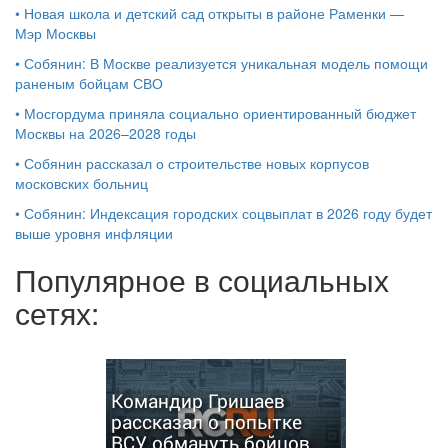
•
Новая школа и детский сад открыты в районе Раменки —
Мэр Москвы
•
Собянин: В Москве реализуется уникальная модель помощи
раненым бойцам СВО
•
Мосгордума приняла социально ориентированный бюджет
Москвы на 2026–2028 годы
•
Собянин рассказал о строительстве новых корпусов
московских больниц
•
Собянин: Индексация городских соцвыплат в 2026 году будет
выше уровня инфляции
Популярное в социальных
сетях:
Командир Гришаев
рассказал о попытке
ВСУ обмануть бойцов