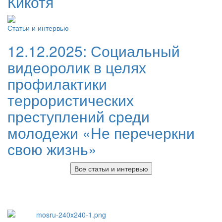
Кикотя
Статьи и интервью
12.12.2025:
Социальный
видеоролик в целях
профилактики
террористических
преступлений среди
молодежи «Не перечеркни
свою жизнь»
Все статьи и интервью