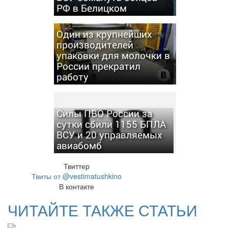
РФ в Белицком
Один из крупнейших
производителей
упаковки для молочки в
России прекратил
работу
Силы ПВО России за
сутки сбили 1155 БПЛА
ВСУ и 20 управляемых
авиабомб
Твиттер
Твиты от @vestimatushkino
В контакте
ЧИТАЙТЕ ТАКЖЕ СТАТЬИ