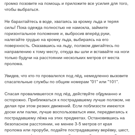
громко позовите на помощь и приложите все усилия для того,
чтобы выбраться.
Не барахтайтесь в воде, хватаясь за кромку льда и теряя
силы! Пока одежда полностью не намокла, займите
горизонтальное положение и, выбросив вперёд руки,
налегайте грудью на кромку льда, выбираясь на его
поверхность. Оказавшись на льду, ползком двигайтесь по
направлению к тому месту, откуда вы шли и вставайте на ноги
только будучи на расстоянии нескольких метров от места
пролома.
Увидев, что кто-то провалился под лёд, немедленно вызовите
спасательные службы по общим номерам "01" или "101".
Спасая провалившегося под лёд, действуйте обдуманно и
осторожно. Приближаться к пострадавшему лучше ползком, не
делая при этом резких движений. Если поблизости имеются
доски или палки, лучше воспользоваться ими, передвигаясь к
пострадавшему лёжа на этих предметах. Остановившись на
безопасном расстоянии, не менее 3-5 метров от края
пролома или проруби, подайте пострадавшему верёвку, шест,