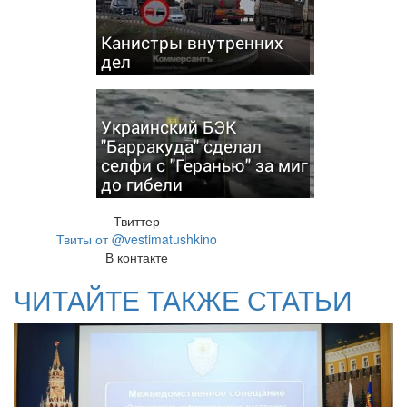
Канистры внутренних
дел
Украинский БЭК
"Барракуда" сделал
селфи с "Геранью" за миг
до гибели
Твиттер
Твиты от @vestimatushkino
В контакте
ЧИТАЙТЕ ТАКЖЕ СТАТЬИ