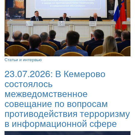
Статьи и интервью
23.07.2026:
В Кемерово
состоялось
межведомственное
совещание по вопросам
противодействия терроризму
в информационной сфере